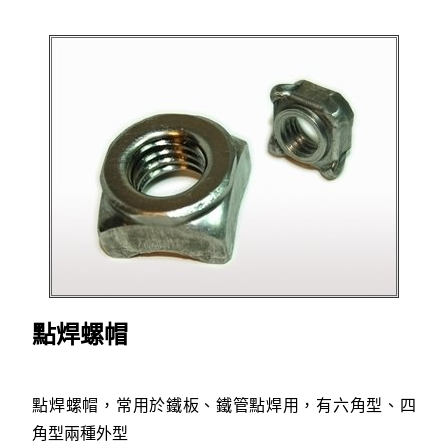
點焊螺帽
點焊螺帽，常用於鐵板、鐵管點焊用，有六角型、四
角型兩種外型