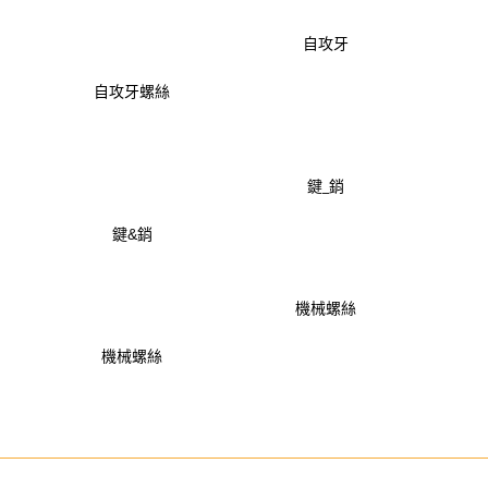
自攻牙
螺絲
鍵&銷
機械螺絲