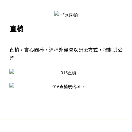
直梢
直梢，實心圓棒，通稱外徑會以研磨方式，控制其公
差