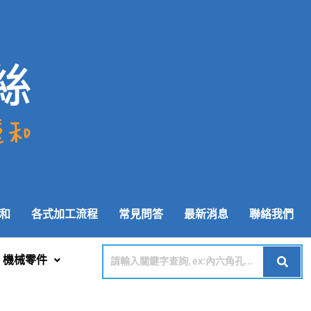
和
各式加工流程
常見問答
最新消息
聯絡我們
機械零件