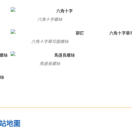
六角十字螺絲
六角十字華司面螺絲
馬達長螺絲
站地圖