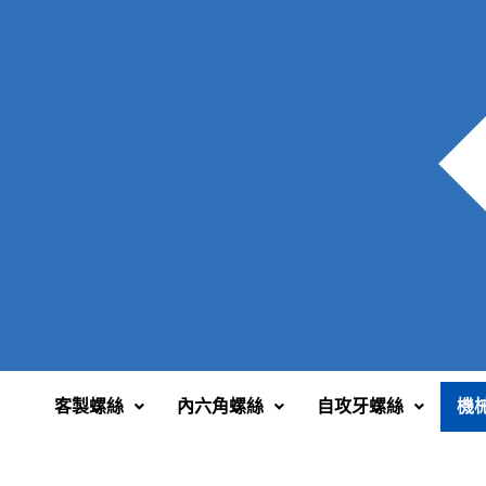
客製螺絲
內六角螺絲
自攻牙螺絲
機