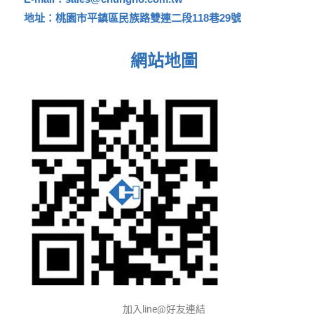
地址：桃園市平鎮區民族路雙連二段118巷29號
網站地圖
加入line@好友連結