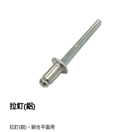
拉釘(鋁)
拉釘(鋁)，鉚合平面用