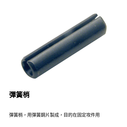
彈簧梢
彈簧梢，用彈簧鋼片製成，目的在固定攻件用