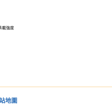
承載強度
站地圖