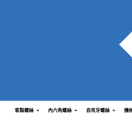
客製螺絲
內六角螺絲
自攻牙螺絲
機