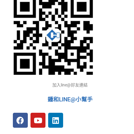
加入line@好友連結
鍾和LINE@小幫手