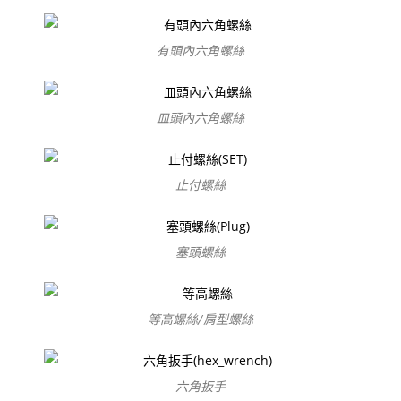
有頭內六角螺絲
皿頭內六角螺絲
止付螺絲
塞頭螺絲
等高螺絲/肩型螺絲
六角扳手